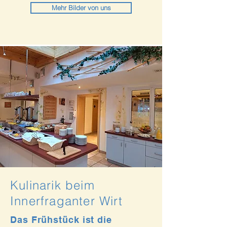
Mehr Bilder von uns
Kulinarik beim
Innerfraganter Wirt
Das Frühstück ist die